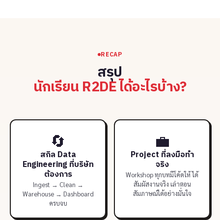
RECAP
สรุป
นักเรียน R2DE ได้อะไรบ้าง?
🔄
💼
สกิล Data
Project ที่ลงมือทำ
Engineering ที่บริษัท
จริง
ต้องการ
Workshop ทุกบทมีโค้ดให้ ได้
สัมผัสงานจริง เล่าตอน
Ingest → Clean →
สัมภาษณ์ได้อย่างมั่นใจ
Warehouse → Dashboard
ครบจบ