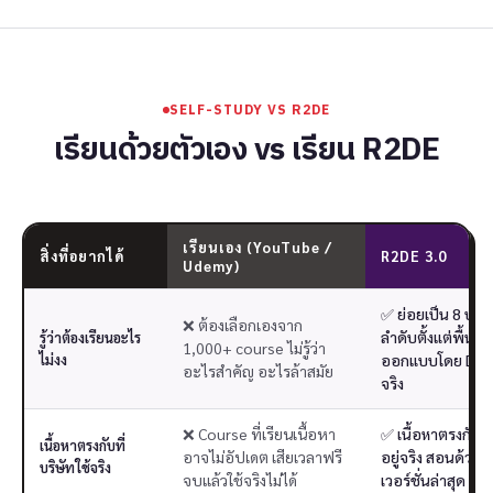
SELF-STUDY VS R2DE
เรียนด้วยตัวเอง vs เรียน R2DE
เรียนเอง (YouTube /
สิ่งที่อยากได้
R2DE 3.0
Udemy)
✅ ย่อยเป็น 8 บท เ
❌ ต้องเลือกเองจาก
ลำดับตั้งแต่พื้นฐ
รู้ว่าต้องเรียนอะไร
1,000+ course ไม่รู้ว่า
ไม่งง
ออกแบบโดย DE ท
อะไรสำคัญ อะไรล้าสมัย
จริง
❌ Course ที่เรียนเนื้อหา
✅ เนื้อหาตรงกับที่
เนื้อหาตรงกับที่
อาจไม่อัปเดต เสียเวลาฟรี
อยู่จริง สอนด้วยเ
บริษัทใช้จริง
จบแล้วใช้จริงไม่ได้
เวอร์ชั่นล่าสุด