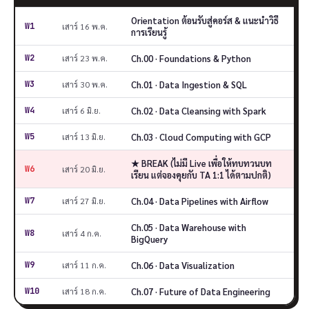
Orientation ต้อนรับสู่คอร์ส & แนะนำวิธี
W1
เสาร์ 16 พ.ค.
การเรียนรู้
Ch.00 · Foundations & Python
W2
เสาร์ 23 พ.ค.
Ch.01 · Data Ingestion & SQL
W3
เสาร์ 30 พ.ค.
Ch.02 · Data Cleansing with Spark
W4
เสาร์ 6 มิ.ย.
Ch.03 · Cloud Computing with GCP
W5
เสาร์ 13 มิ.ย.
★ BREAK (ไม่มี Live เพื่อให้ทบทวนบท
W6
เสาร์ 20 มิ.ย.
เรียน แต่จองคุยกับ TA 1:1 ได้ตามปกติ)
Ch.04 · Data Pipelines with Airflow
W7
เสาร์ 27 มิ.ย.
Ch.05 · Data Warehouse with
W8
เสาร์ 4 ก.ค.
BigQuery
Ch.06 · Data Visualization
W9
เสาร์ 11 ก.ค.
Ch.07 · Future of Data Engineering
W10
เสาร์ 18 ก.ค.