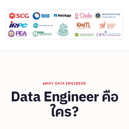
WHY DATA ENGINEER
Data Engineer คือ
ใคร?