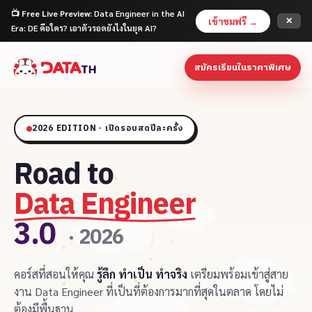
📺
Free Live Preview
: Data Engineer in the AI
เข้าชมฟรี →
✕
Era: DE คือใคร? เอาตัวรอดยังไงในยุค AI?
สมัครเรียนในราคาพิเศษ
2026 EDITION · เปิดรอบสดปีละครั้ง
Road to
Data Engineer
3.0
· 2026
คอร์สที่สอนให้คุณ
รู้ลึก ทำเป็น ทำจริง
เตรียมพร้อมเข้าสู่สาย
งาน Data Engineer ที่เป็นที่ต้องการมากที่สุดในตลาด โดยไม่
ต้องมีพื้นฐาน