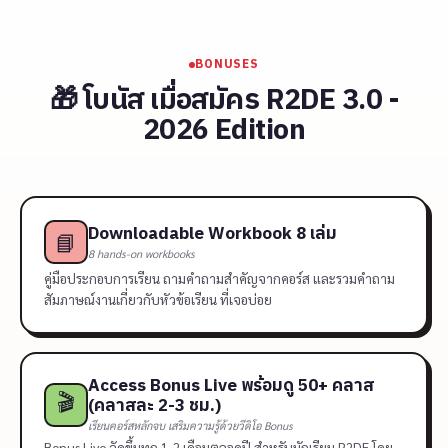
BONUSES
🎁 โบนัส เมื่อสมัคร R2DE 3.0 -
2026 Edition
Downloadable Workbook 8 เล่ม
📘
8 hands-on workbooks
คู่มือประกอบการเรียน ถามคำถามสำคัญจากคอร์ส และรวมคำถาม
สัมภาษณ์งานเกี่ยวกับหัวข้อเรียน ที่เจอบ่อย
Access Bonus Live พร้อมดู 50+ คลาส
🎬
(คลาสละ 2-3 ชม.)
เรียนคอร์สหลักจบ เสริมความรู้ด้วยวีดิโอ Bonus
Bonus Live จัดขึ้นทุก 1-2 เดือนตลอดปี สำหรับนักเรียน R2DE โดย