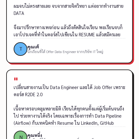
"
ผมจบไม่ตรงสายเลย จบจากสายจิตวิทยา แต่อยากทำงานสาย
DATA
จึงมาปรึกษาทางเพจก่อน แล้วถึงตัดสินใจเรียน พอเรียนจบก็
เอาโปรเจคที่ทำในคอร์สไปเขียนใน RESUME แล้วสมัครเลย
คุณเต้
นักเรียนที่ได้ Offer Data Engineer จากบริษัท IT ใหญ่
"
เปลี่ยนสายงานเป็น Data Engineer และได้ Job Offer เพราะ
คอร์ส R2DE 2.0
เนื้อหาครอบคลุมหลายมิติ เรียนได้ทุกคนตั้งแต่ผู้เริ่มต้นจนถึง
ไป ช่วยหางานได้จริง โดยเฉพาะเรื่องการทำ Data Pipeline
(Airflow) กับเทคนิคทำ Resume ใน LinkedIn, GitHub
คุณหนึ่ง