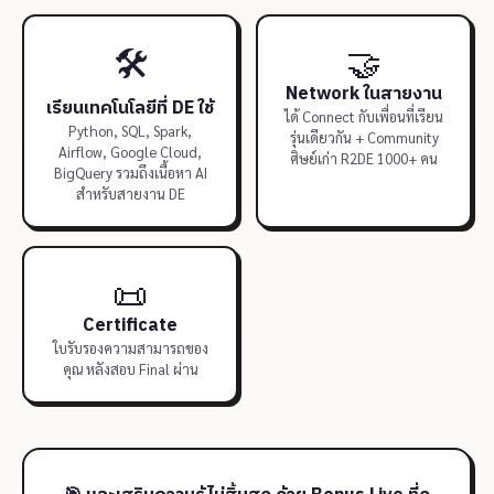
🛠️
🤝
Network ในสายงาน
เรียนเทคโนโลยีที่ DE ใช้
ได้ Connect กับเพื่อนที่เรียน
Python, SQL, Spark,
รุ่นเดียวกัน + Community
Airflow, Google Cloud,
ศิษย์เก่า R2DE 1000+ คน
BigQuery รวมถึงเนื้อหา AI
สำหรับสายงาน DE
📜
Certificate
ใบรับรองความสามารถของ
คุณ หลังสอบ Final ผ่าน