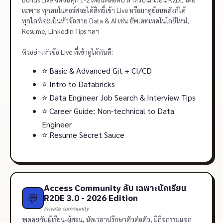
เฉพาะ ทุกคนในคอร์สจะได้สิทธิ์เข้า Live หรือมาดูย้อนหลังก็ได้
ทุกไลฟ์จะเป็นหัวข้อสาย Data & AI เช่น อัพเดทเทคโนโลยีใหม่,
Resume, LinkedIn Tips ฯลฯ
ตัวอย่างหัวข้อ Live ที่เข้าดูได้ทันที:
⭐️ Basic & Advanced Git + CI/CD
⭐️ Intro to Databricks
⭐️ Data Engineer Job Search & Interview Tips
⭐️ Career Guide: Non-technical to Data
Engineer
⭐️ Resume Secret Sauce
Access Community ลับ เฉพาะนักเรียน
💬
R2DE 3.0 - 2026 Edition
Private community
พูดคุยกับผู้เรียน-ผู้สอน, นัดเวลาปรึกษาตัวต่อตัว, มีกิจกรรมแจก