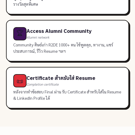
รางวัลสุดพิเศษ
Access Alumni Community
🏆
Alumni network
Community ศิษย์เก่า R2DE 1000+ คน ใช้พูดคุย, หางาน, แชร์
ประสบการณ์, รีวิว Resume ฯลฯ
Certificate สำหรับใส่ Resume
📜
Completion certificate
หลังจากทำข้อสอบ Final ผ่าน รับ Certificate สำหรับใส่ใน Resume
& LinkedIn Profile ได้