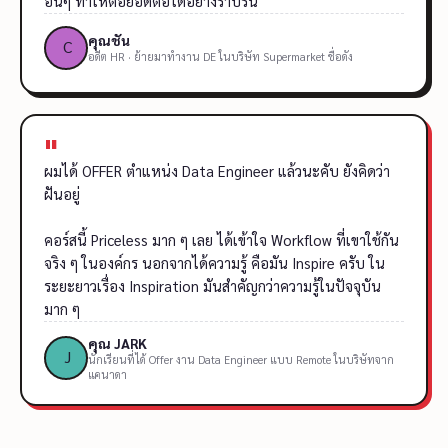
อื่นๆ ทำให้ต่อยอดต่อได้อย่างราบรื่น
คุณชัน
อดีต HR · ย้ายมาทำงาน DE ในบริษัท Supermarket ชื่อดัง
"
ผมได้ OFFER ตำแหน่ง Data Engineer แล้วนะคับ ยังคิดว่า
ฝันอยู่
คอร์สนี้ Priceless มาก ๆ เลย ได้เข้าใจ Workflow ที่เขาใช้กัน
จริง ๆ ในองค์กร นอกจากได้ความรู้ คือมัน Inspire ครับ ใน
ระยะยาวเรื่อง Inspiration มันสำคัญกว่าความรู้ในปัจจุบัน
มาก ๆ
คุณ JARK
นักเรียนที่ได้ Offer งาน Data Engineer แบบ Remote ในบริษัทจาก
แคนาดา